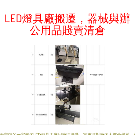
LED燈具廠搬遷，器械與辦
公用品賤賣清倉
于市郊的一家知名LED燈具工廠因廠區搬遷，宣布將對廠內大部分器械、